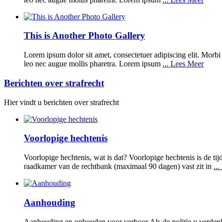
This is Another Photo Gallery
Lorem ipsum dolor sit amet, consectetuer adipiscing elit. Morbi q
leo nec augue mollis pharetra. Lorem ipsum
... Lees Meer
Berichten over strafrecht
Hier vindt u berichten over strafrecht
Voorlopige hechtenis
Voorlopige hechtenis, wat is dat? Voorlopige hechtenis is de t
raadkamer van de rechtbank (maximaal 90 dagen) vast zit in
..
Aanhouding
Aanhouding en ophouden voor verhoor Als de politie u verdenkt 