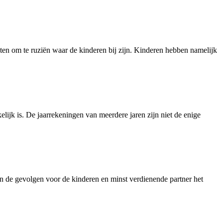
aten om te ruziën waar de kinderen bij zijn. Kinderen hebben namelijk
lijk is. De jaarrekeningen van meerdere jaren zijn niet de enige
jn de gevolgen voor de kinderen en minst verdienende partner het