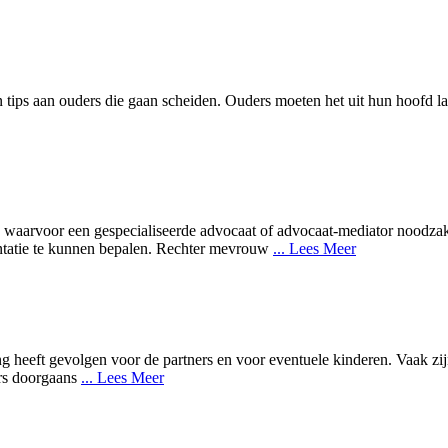
n tips aan ouders die gaan scheiden. Ouders moeten het uit hun hoofd l
, waarvoor een gespecialiseerde advocaat of advocaat-mediator noodzake
ntatie te kunnen bepalen. Rechter mevrouw
... Lees Meer
g heeft gevolgen voor de partners en voor eventuele kinderen. Vaak zi
ers doorgaans
... Lees Meer