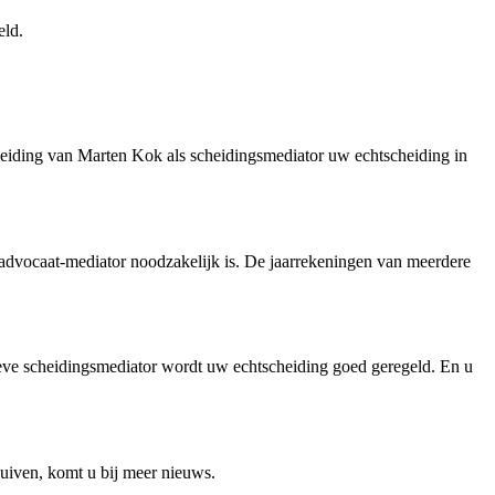
eld.
leiding van Marten Kok als scheidingsmediator uw echtscheiding in
 advocaat-mediator noodzakelijk is. De jaarrekeningen van meerdere
tieve scheidingsmediator wordt uw echtscheiding goed geregeld. En u
chuiven, komt u bij meer nieuws.