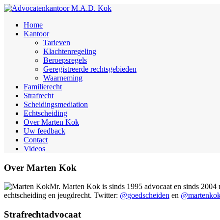
Home
Kantoor
Tarieven
Klachtenregeling
Beroepsregels
Geregistreerde rechtsgebieden
Waarneming
Familierecht
Strafrecht
Scheidingsmediation
Echtscheiding
Over Marten Kok
Uw feedback
Contact
Videos
Over Marten Kok
Mr. Marten Kok is sinds 1995 advocaat en sinds 2004 me
echtscheiding en jeugdrecht. Twitter:
@goedscheiden
en
@martenko
Strafrechtadvocaat