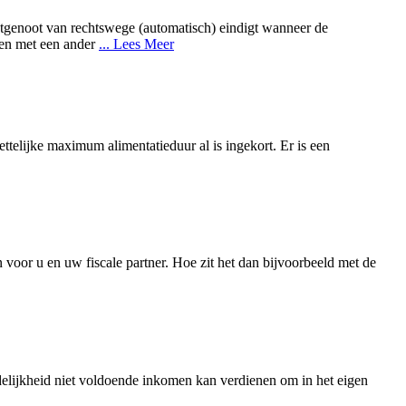
htgenoot van rechtswege (automatisch) eindigt wanneer de
ven met een ander
... Lees Meer
ettelijke maximum alimentatieduur al is ingekort. Er is een
n voor u en uw fiscale partner. Hoe zit het dan bijvoorbeeld met de
edelijkheid niet voldoende inkomen kan verdienen om in het eigen