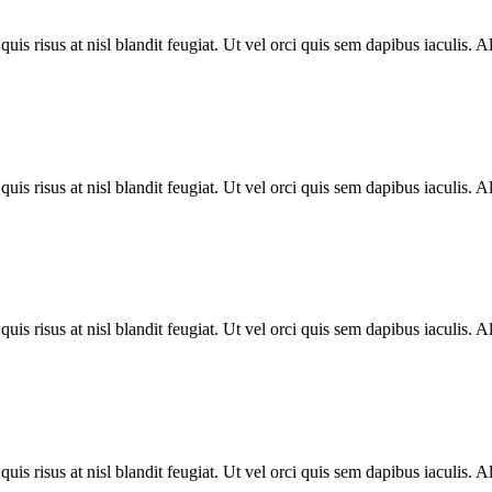
uis risus at nisl blandit feugiat. Ut vel orci quis sem dapibus iaculis. 
uis risus at nisl blandit feugiat. Ut vel orci quis sem dapibus iaculis. 
uis risus at nisl blandit feugiat. Ut vel orci quis sem dapibus iaculis. 
uis risus at nisl blandit feugiat. Ut vel orci quis sem dapibus iaculis. 