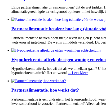
Einde partneralimentatie bij samenwonen? Uit de wet (artikel 
alimentatiegerechtigde ex-echtgenoot opnieuw in het huwelijk 
Partneralimentatie betalen: hoe lang (situatie vó
Partneralimentatie betalen hoeft niet je leven lang en je hebt n
wetsvoorstel ingediend. De wet is inmiddels veranderd. Dit ber
Hypotheekrente-aftrek, de eigen woning en echts
Hypotheekrente-aftrek: hoe zit dat als we uit elkaar gaan? U he
hypotheekrente-aftrek? Het antwoord
... Lees Meer
Partneralimentatie, hoe werkt dat?
Partneralimentatie is een bijdrage in het levensonderhoud, waa
levensonderhoud te voorzien. Partneralimentatie? Alleen als iem