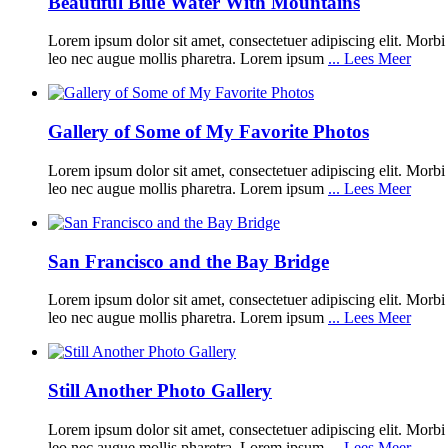
Beautiful Blue Water With Mountains
Lorem ipsum dolor sit amet, consectetuer adipiscing elit. Morbi q
leo nec augue mollis pharetra. Lorem ipsum
... Lees Meer
Gallery of Some of My Favorite Photos
Lorem ipsum dolor sit amet, consectetuer adipiscing elit. Morbi q
leo nec augue mollis pharetra. Lorem ipsum
... Lees Meer
San Francisco and the Bay Bridge
Lorem ipsum dolor sit amet, consectetuer adipiscing elit. Morbi q
leo nec augue mollis pharetra. Lorem ipsum
... Lees Meer
Still Another Photo Gallery
Lorem ipsum dolor sit amet, consectetuer adipiscing elit. Morbi q
leo nec augue mollis pharetra. Lorem ipsum
... Lees Meer