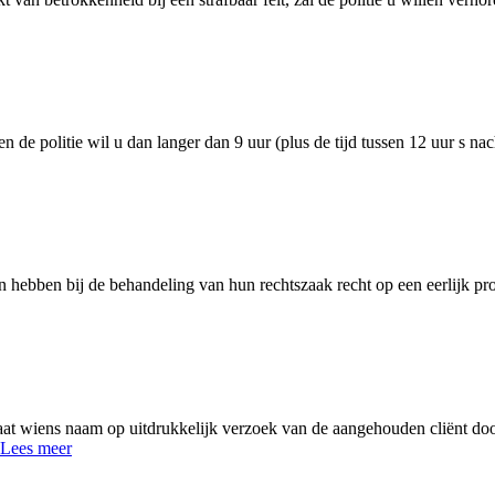
 de politie wil u dan langer dan 9 uur (plus de tijd tussen 12 uur s nac
jen hebben bij de behandeling van hun rechtszaak recht op een eerlijk pr
aat wiens naam op uitdrukkelijk verzoek van de aangehouden cliënt doo
. Lees meer