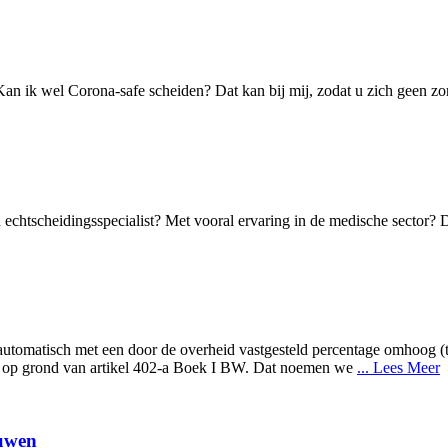
 Kan ik wel Corona-safe scheiden? Dat kan bij mij, zodat u zich geen 
echtscheidingsspecialist? Met vooral ervaring in de medische sector? 
automatisch met een door de overheid vastgesteld percentage omhoog (tenz
jks op grond van artikel 402-a Boek I BW. Dat noemen we
... Lees Meer
ouwen