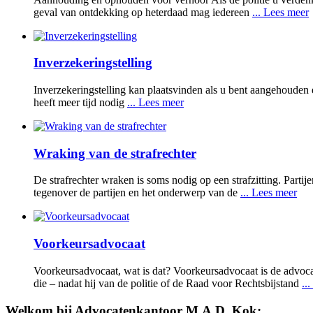
geval van ontdekking op heterdaad mag iedereen
... Lees meer
Inverzekeringstelling
Inverzekeringstelling kan plaatsvinden als u bent aangehouden en
heeft meer tijd nodig
... Lees meer
Wraking van de strafrechter
De strafrechter wraken is soms nodig op een strafzitting. Parti
tegenover de partijen en het onderwerp van de
... Lees meer
Voorkeursadvocaat
Voorkeursadvocaat, wat is dat? Voorkeursadvocaat is de advoc
die – nadat hij van de politie of de Raad voor Rechtsbijstand
..
Welkom bij Advocatenkantoor M.A.D. Kok: