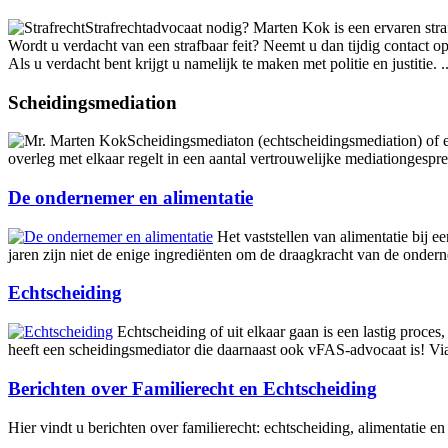
Strafrechtadvocaat nodig? Marten Kok is een ervaren straf
Wordt u verdacht van een strafbaar feit? Neemt u dan tijdig contact 
Als u verdacht bent krijgt u namelijk te maken met politie en justitie. .
Scheidingsmediation
Scheidingsmediaton (echtscheidingsmediation) of e
overleg met elkaar regelt in een aantal vertrouwelijke mediationgespre
De ondernemer en alimentatie
Het vaststellen van alimentatie bij
jaren zijn niet de enige ingrediënten om de draagkracht van de onder
Echtscheiding
Echtscheiding of uit elkaar gaan is een lastig proc
heeft een scheidingsmediator die daarnaast ook vFAS-advocaat is! Vi
Berichten over Familierecht en Echtscheiding
Hier vindt u berichten over familierecht: echtscheiding, alimentatie e