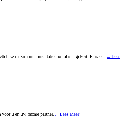
wettelijke maximum alimentatieduur al is ingekort. Er is een
... Lees
n voor u en uw fiscale partner.
... Lees Meer