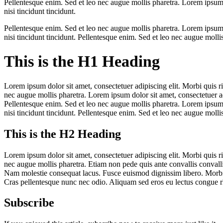
Pellentesque enim. Sed et leo nec augue mollis pharetra. Lorem ipsum do
nisi tincidunt tincidunt.
Pellentesque enim. Sed et leo nec augue mollis pharetra. Lorem ipsum do
nisi tincidunt tincidunt. Pellentesque enim. Sed et leo nec augue mollis
This is the H1 Heading
Lorem ipsum dolor sit amet, consectetuer adipiscing elit. Morbi quis ris
nec augue mollis pharetra. Lorem ipsum dolor sit amet, consectetuer adip
Pellentesque enim. Sed et leo nec augue mollis pharetra. Lorem ipsum do
nisi tincidunt tincidunt. Pellentesque enim. Sed et leo nec augue mollis
This is the H2 Heading
Lorem ipsum dolor sit amet, consectetuer adipiscing elit. Morbi quis ris
nec augue mollis pharetra. Etiam non pede quis ante convallis convalli
Nam molestie consequat lacus. Fusce euismod dignissim libero. Morbi
Cras pellentesque nunc nec odio. Aliquam sed eros eu lectus congue rh
Subscribe