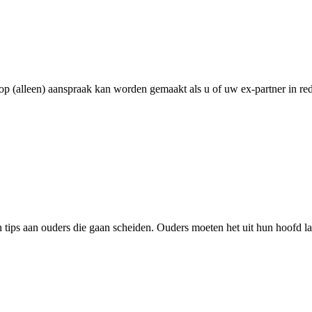
rop (alleen) aanspraak kan worden gemaakt als u of uw ex-partner in r
n tips aan ouders die gaan scheiden. Ouders moeten het uit hun hoofd l