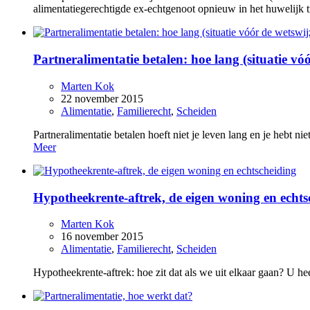
alimentatiegerechtigde ex-echtgenoot opnieuw in het huwelijk t
Partneralimentatie betalen: hoe lang (situatie vó
Marten Kok
22 november 2015
Alimentatie
,
Familierecht
,
Scheiden
Partneralimentatie betalen hoeft niet je leven lang en je hebt n
Meer
Hypotheekrente-aftrek, de eigen woning en echts
Marten Kok
16 november 2015
Alimentatie
,
Familierecht
,
Scheiden
Hypotheekrente-aftrek: hoe zit dat als we uit elkaar gaan? U he