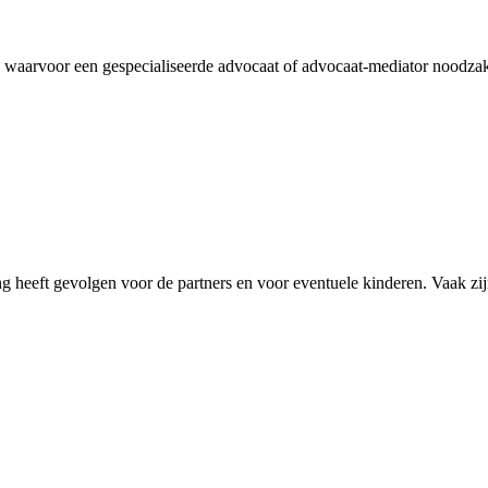
, waarvoor een gespecialiseerde advocaat of advocaat-mediator noodzake
ng heeft gevolgen voor de partners en voor eventuele kinderen. Vaak zi