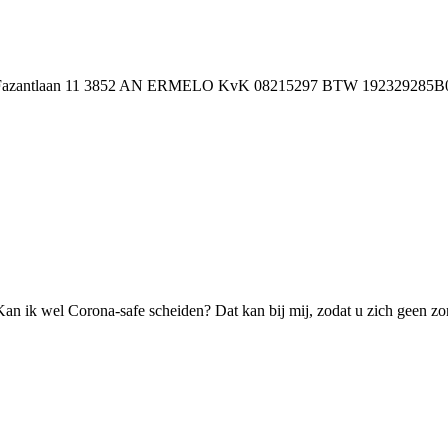
Fazantlaan 11 3852 AN ERMELO
KvK 08215297 BTW 192329285B01 Nee
 Kan ik wel Corona-safe scheiden? Dat kan bij mij, zodat u zich geen z