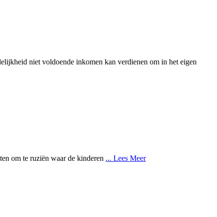
edelijkheid niet voldoende inkomen kan verdienen om in het eigen
aten om te ruziën waar de kinderen
... Lees Meer