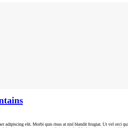
ntains
 adipiscing elit. Morbi quis risus at nisl blandit feugiat. Ut vel orci q