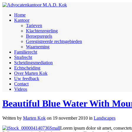
Home
Kantoor
Tarieven
Klachtenregeling
Beroepsregels
Geregistreerde rechtsgebieden
Waarneming
Familierecht
Strafrecht
Scheidingsmediation
Echtscheiding
Over Marten Kok
Uw feedback
Contact
Videos
Beautiful Blue Water With Mou
Written by
Marten Kok
on
19 november 2010
in
Landscapes
Lorem ipsum dolor sit amet, consectetuer