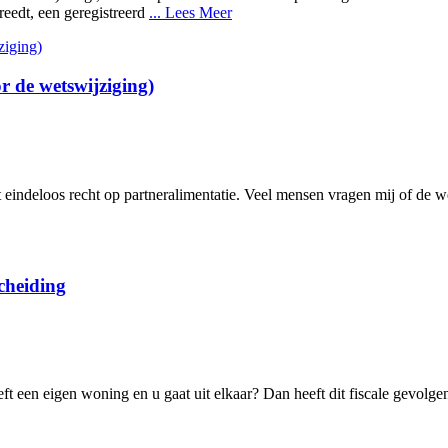
reedt, een geregistreerd
... Lees Meer
ór de wetswijziging)
iet eindeloos recht op partneralimentatie. Veel mensen vragen mij of de 
cheiding
eft een eigen woning en u gaat uit elkaar? Dan heeft dit fiscale gevolge