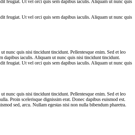
ndit feugiat. Ut vel orci quis sem dapibus iaculis. Aliquam ut nunc quis
ndit feugiat. Ut vel orci quis sem dapibus iaculis. Aliquam ut nunc quis
 ut nunc quis nisi tincidunt tincidunt. Pellentesque enim. Sed et leo
em dapibus iaculis. Aliquam ut nunc quis nisi tincidunt tincidunt.
ndit feugiat. Ut vel orci quis sem dapibus iaculis. Aliquam ut nunc quis
 ut nunc quis nisi tincidunt tincidunt. Pellentesque enim. Sed et leo
nulla. Proin scelerisque dignissim erat. Donec dapibus euismod est.
ismod sed, arcu. Nullam egestas nisi non nulla bibendum pharetra.