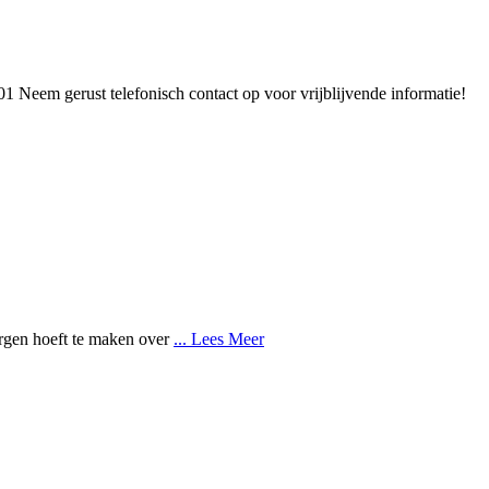
m gerust telefonisch contact op voor vrijblijvende informatie!
orgen hoeft te maken over
... Lees Meer