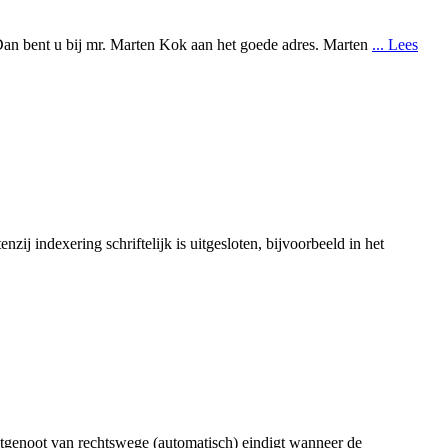
 Dan bent u bij mr. Marten Kok aan het goede adres. Marten
... Lees
ij indexering schriftelijk is uitgesloten, bijvoorbeeld in het
htgenoot van rechtswege (automatisch) eindigt wanneer de