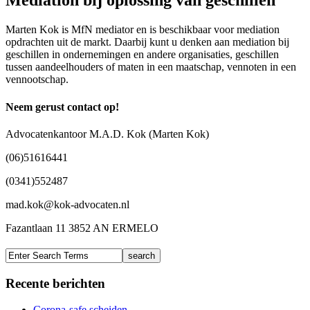
Mediation bij oplossing van geschillen
Marten Kok is MfN mediator en is beschikbaar voor mediation
opdrachten uit de markt. Daarbij kunt u denken aan mediation bij
geschillen in ondernemingen en andere organisaties, geschillen
tussen aandeelhouders of maten in een maatschap, vennoten in een
vennootschap.
Neem gerust contact op!
Advocatenkantoor M.A.D. Kok (Marten Kok)
(06)51616441
(0341)552487
mad.kok@kok-advocaten.nl
Fazantlaan 11 3852 AN ERMELO
Recente berichten
Corona-safe scheiden