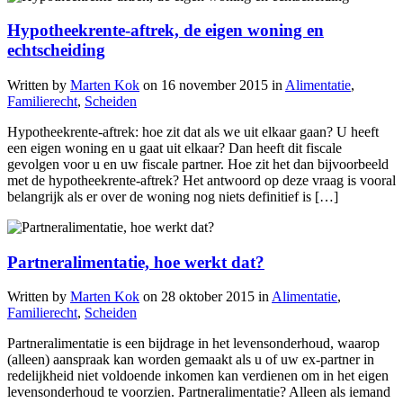
Hypotheekrente-aftrek, de eigen woning en
echtscheiding
Written by
Marten Kok
on
16 november 2015
in
Alimentatie
,
Familierecht
,
Scheiden
Hypotheekrente-aftrek: hoe zit dat als we uit elkaar gaan? U heeft
een eigen woning en u gaat uit elkaar? Dan heeft dit fiscale
gevolgen voor u en uw fiscale partner. Hoe zit het dan bijvoorbeeld
met de hypotheekrente-aftrek? Het antwoord op deze vraag is vooral
belangrijk als er over de woning nog niets definitief is […]
Partneralimentatie, hoe werkt dat?
Written by
Marten Kok
on
28 oktober 2015
in
Alimentatie
,
Familierecht
,
Scheiden
Partneralimentatie is een bijdrage in het levensonderhoud, waarop
(alleen) aanspraak kan worden gemaakt als u of uw ex-partner in
redelijkheid niet voldoende inkomen kan verdienen om in het eigen
levensonderhoud te voorzien. Partneralimentatie? Alleen als iemand