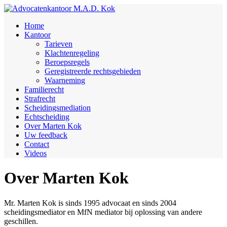
Home
Kantoor
Tarieven
Klachtenregeling
Beroepsregels
Geregistreerde rechtsgebieden
Waarneming
Familierecht
Strafrecht
Scheidingsmediation
Echtscheiding
Over Marten Kok
Uw feedback
Contact
Videos
Over Marten Kok
Mr. Marten Kok is sinds 1995 advocaat en sinds 2004
scheidingsmediator en MfN mediator bij oplossing van andere
geschillen.