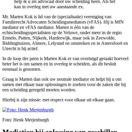
help ik u als advocaat door uw scheiding heen. Als het
kan in overleg met uw aanstaande ex.
Mr. Marten Kok is lid van de (specialisatie) vereniging van
Familierecht Advocaten Scheidingsmediators (vFAS). Hij is MfN
mediator en vFAS mediator. Marten is één van de
echtscheidingsspecialisten op de Veluwe, onder meer in de regio
Ermelo, Putten, Nijkerk, Harderwijk, maar ook in Zeewolde,
Biddinghuizen, Almere, Lelystad en omstreken en in Amersfoort en
Utrecht is hij actief.
In de loop der jaren is Marten Kok er van overtuigd geraakt hoeveel
beter het is om samen en in overleg te scheiden, als dit besluit
eenmaal is genomen.
Graag is Marten dan ook uw neutrale mediator en helpt hij u om
samen met elkaar naar oplossingen te zoeken voor de zaken die bij
een scheiding geregeld moeten worden.
Hierbij is zijn missie: met respect voor elkaar uit elkaar gaan.
Foto: Henk Merjenburgh