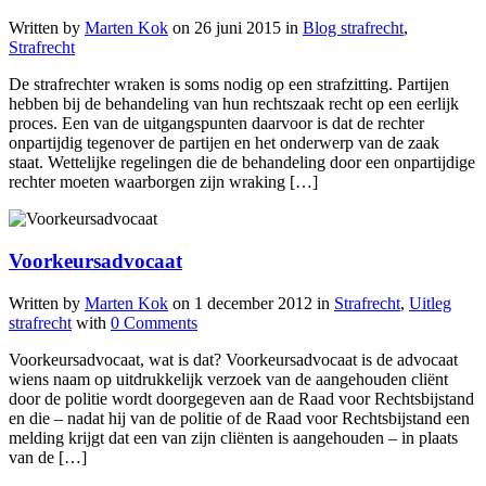
Written by
Marten Kok
on
26 juni 2015
in
Blog strafrecht
,
Strafrecht
De strafrechter wraken is soms nodig op een strafzitting. Partijen
hebben bij de behandeling van hun rechtszaak recht op een eerlijk
proces. Een van de uitgangspunten daarvoor is dat de rechter
onpartijdig tegenover de partijen en het onderwerp van de zaak
staat. Wettelijke regelingen die de behandeling door een onpartijdige
rechter moeten waarborgen zijn wraking […]
Voorkeursadvocaat
Written by
Marten Kok
on
1 december 2012
in
Strafrecht
,
Uitleg
strafrecht
with
0 Comments
Voorkeursadvocaat, wat is dat? Voorkeursadvocaat is de advocaat
wiens naam op uitdrukkelijk verzoek van de aangehouden cliënt
door de politie wordt doorgegeven aan de Raad voor Rechtsbijstand
en die – nadat hij van de politie of de Raad voor Rechtsbijstand een
melding krijgt dat een van zijn cliënten is aangehouden – in plaats
van de […]