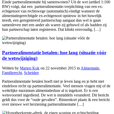
Einde partneralimentatie bij samenwonen? Uit de wet (artikel 1:160
BW) volgt, dat een partneralimentatie-verplichting van een ex-
echtgenoot van rechtswege (automatisch) eindigt wanneer de
alimentatiegerechtigde ex-echtgenoot opnieuw in het huwelijk
treedt, een geregistreerd partnerschap aangaat dan wel is gaan
samenleven met een ander als waren zij gehuwd of als hadden zij
hun partnerschap laten registreren. Dat klinkt eenvoudig, […]
Partneralimentatie betalen: hoe lang (situatie vóór
de wetswijziging)
Written by
Marten Kok
on
22 november 2015
in
Alimentatie
,
Familierecht
,
Scheiden
Partneralimentatie betalen hoeft niet je leven lang en je hebt niet
eindeloos recht op partneralimentatie. Veel mensen vragen mij of de
wettelijke maximum alimentatieduur al is ingekort. Er is een
wetsvoorstel ingediend. De wet is inmiddels veranderd. Dit bericht
geldt dus voor de “oude gevallen”. Binnenkort plaats ik een bericht
over nieuwe wet herziening partneralimentatie […]