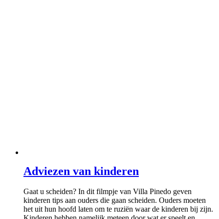
Adviezen van kinderen
Gaat u scheiden? In dit filmpje van Villa Pinedo geven
kinderen tips aan ouders die gaan scheiden. Ouders moeten
het uit hun hoofd laten om te ruziën waar de kinderen bij zijn.
Kinderen hebben namelijk meteen door wat er speelt en