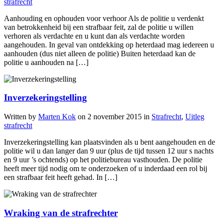
strafrecht
Aanhouding en ophouden voor verhoor Als de politie u verdenkt
van betrokkenheid bij een strafbaar feit, zal de politie u willen
verhoren als verdachte en u kunt dan als verdachte worden
aangehouden. In geval van ontdekking op heterdaad mag iedereen u
aanhouden (dus niet alleen de politie) Buiten heterdaad kan de
politie u aanhouden na […]
Inverzekeringstelling
Written by
Marten Kok
on
2 november 2015
in
Strafrecht
,
Uitleg
strafrecht
Inverzekeringstelling kan plaatsvinden als u bent aangehouden en de
politie wil u dan langer dan 9 uur (plus de tijd tussen 12 uur s nachts
en 9 uur ’s ochtends) op het politiebureau vasthouden. De politie
heeft meer tijd nodig om te onderzoeken of u inderdaad een rol bij
een strafbaar feit heeft gehad. In […]
Wraking van de strafrechter