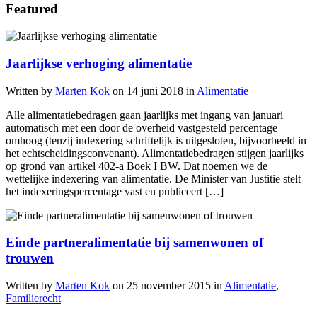
Featured
Jaarlijkse verhoging alimentatie
Written by
Marten Kok
on
14 juni 2018
in
Alimentatie
Alle alimentatiebedragen gaan jaarlijks met ingang van januari
automatisch met een door de overheid vastgesteld percentage
omhoog (tenzij indexering schriftelijk is uitgesloten, bijvoorbeeld in
het echtscheidingsconvenant). Alimentatiebedragen stijgen jaarlijks
op grond van artikel 402-a Boek I BW. Dat noemen we de
wettelijke indexering van alimentatie. De Minister van Justitie stelt
het indexeringspercentage vast en publiceert […]
Einde partneralimentatie bij samenwonen of
trouwen
Written by
Marten Kok
on
25 november 2015
in
Alimentatie
,
Familierecht