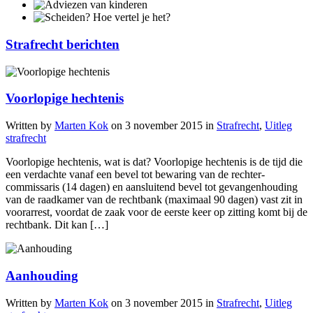
Strafrecht berichten
Voorlopige hechtenis
Written by
Marten Kok
on
3 november 2015
in
Strafrecht
,
Uitleg
strafrecht
Voorlopige hechtenis, wat is dat? Voorlopige hechtenis is de tijd die
een verdachte vanaf een bevel tot bewaring van de rechter-
commissaris (14 dagen) en aansluitend bevel tot gevangenhouding
van de raadkamer van de rechtbank (maximaal 90 dagen) vast zit in
voorarrest, voordat de zaak voor de eerste keer op zitting komt bij de
rechtbank. Dit kan […]
Aanhouding
Written by
Marten Kok
on
3 november 2015
in
Strafrecht
,
Uitleg