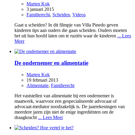
Marten Kok
3 januari 2015
Familierecht
,
Scheiden
,
Videos
Gaat u scheiden? In dit filmpje van Villa Pinedo geven
kinderen tips aan ouders die gaan scheiden. Ouders moeten
het uit hun hoofd laten om te ruziën waar de kinderen
... Lees
Meer
De ondernemer en alimentatie
Marten Kok
19 februari 2013
Alimentatie
,
Familierecht
Het vaststellen van alimentatie bij een ondernemer is
maatwerk, waarvoor een gespecialiseerde advocaat of
advocaat-mediator noodzakelijk is. De jaarrekeningen van
meerdere jaren zijn niet de enige ingrediënten om de
draagkracht
... Lees Meer