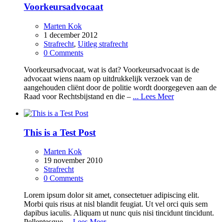
Voorkeursadvocaat
Marten Kok
1 december 2012
Strafrecht
,
Uitleg strafrecht
0 Comments
Voorkeursadvocaat, wat is dat? Voorkeursadvocaat is de
advocaat wiens naam op uitdrukkelijk verzoek van de
aangehouden cliënt door de politie wordt doorgegeven aan de
Raad voor Rechtsbijstand en die –
... Lees Meer
This is a Test Post
Marten Kok
19 november 2010
Strafrecht
0 Comments
Lorem ipsum dolor sit amet, consectetuer adipiscing elit.
Morbi quis risus at nisl blandit feugiat. Ut vel orci quis sem
dapibus iaculis. Aliquam ut nunc quis nisi tincidunt tincidunt.
Pellentesque
... Lees Meer