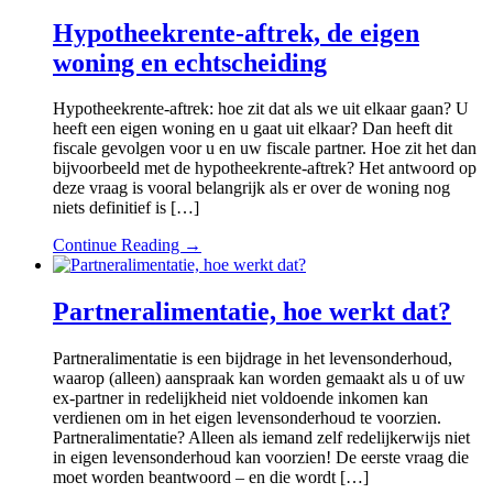
Hypotheekrente-aftrek, de eigen
woning en echtscheiding
Hypotheekrente-aftrek: hoe zit dat als we uit elkaar gaan? U
heeft een eigen woning en u gaat uit elkaar? Dan heeft dit
fiscale gevolgen voor u en uw fiscale partner. Hoe zit het dan
bijvoorbeeld met de hypotheekrente-aftrek? Het antwoord op
deze vraag is vooral belangrijk als er over de woning nog
niets definitief is […]
Continue Reading →
Partneralimentatie, hoe werkt dat?
Partneralimentatie is een bijdrage in het levensonderhoud,
waarop (alleen) aanspraak kan worden gemaakt als u of uw
ex-partner in redelijkheid niet voldoende inkomen kan
verdienen om in het eigen levensonderhoud te voorzien.
Partneralimentatie? Alleen als iemand zelf redelijkerwijs niet
in eigen levensonderhoud kan voorzien! De eerste vraag die
moet worden beantwoord – en die wordt […]