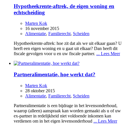
Hypotheekrente-aftrek, de eigen woning en
echtscheiding
Marten Kok
16 november 2015
Alimentatie
,
Familierecht
,
Scheiden
Hypotheekrente-aftrek: hoe zit dat als we uit elkaar gaan? U
heeft een eigen woning en u gaat uit elkaar? Dan heeft dit
fiscale gevolgen voor u en uw fiscale partner.
... Lees Meer
Partneralimentatie, hoe werkt dat?
Marten Kok
28 oktober 2015
Alimentatie
,
Familierecht
,
Scheiden
Partneralimentatie is een bijdrage in het levensonderhoud,
waarop (alleen) aanspraak kan worden gemaakt als u of uw
ex-partner in redelijkheid niet voldoende inkomen kan
verdienen om in het eigen levensonderhoud
... Lees Meer