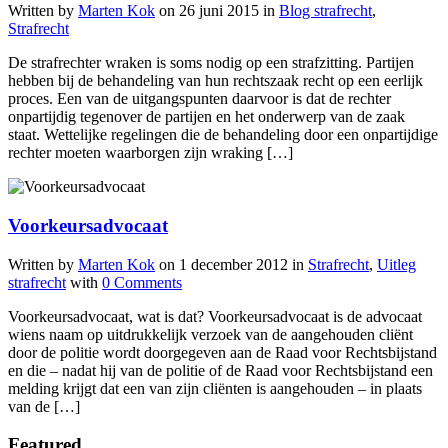
Written by
Marten Kok
on
26 juni 2015
in
Blog strafrecht
,
Strafrecht
De strafrechter wraken is soms nodig op een strafzitting. Partijen
hebben bij de behandeling van hun rechtszaak recht op een eerlijk
proces. Een van de uitgangspunten daarvoor is dat de rechter
onpartijdig tegenover de partijen en het onderwerp van de zaak
staat. Wettelijke regelingen die de behandeling door een onpartijdige
rechter moeten waarborgen zijn wraking […]
Voorkeursadvocaat
Written by
Marten Kok
on
1 december 2012
in
Strafrecht
,
Uitleg
strafrecht
with
0 Comments
Voorkeursadvocaat, wat is dat? Voorkeursadvocaat is de advocaat
wiens naam op uitdrukkelijk verzoek van de aangehouden cliënt
door de politie wordt doorgegeven aan de Raad voor Rechtsbijstand
en die – nadat hij van de politie of de Raad voor Rechtsbijstand een
melding krijgt dat een van zijn cliënten is aangehouden – in plaats
van de […]
Featured