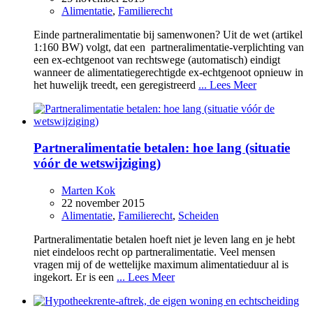
Alimentatie
,
Familierecht
Einde partneralimentatie bij samenwonen? Uit de wet (artikel
1:160 BW) volgt, dat een partneralimentatie-verplichting van
een ex-echtgenoot van rechtswege (automatisch) eindigt
wanneer de alimentatiegerechtigde ex-echtgenoot opnieuw in
het huwelijk treedt, een geregistreerd
... Lees Meer
Partneralimentatie betalen: hoe lang (situatie
vóór de wetswijziging)
Marten Kok
22 november 2015
Alimentatie
,
Familierecht
,
Scheiden
Partneralimentatie betalen hoeft niet je leven lang en je hebt
niet eindeloos recht op partneralimentatie. Veel mensen
vragen mij of de wettelijke maximum alimentatieduur al is
ingekort. Er is een
... Lees Meer