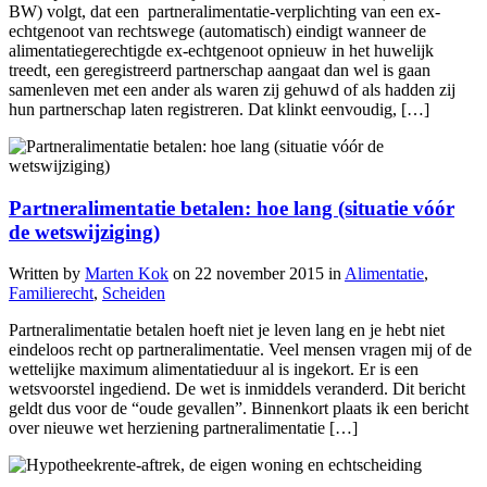
BW) volgt, dat een partneralimentatie-verplichting van een ex-
echtgenoot van rechtswege (automatisch) eindigt wanneer de
alimentatiegerechtigde ex-echtgenoot opnieuw in het huwelijk
treedt, een geregistreerd partnerschap aangaat dan wel is gaan
samenleven met een ander als waren zij gehuwd of als hadden zij
hun partnerschap laten registreren. Dat klinkt eenvoudig, […]
Partneralimentatie betalen: hoe lang (situatie vóór
de wetswijziging)
Written by
Marten Kok
on
22 november 2015
in
Alimentatie
,
Familierecht
,
Scheiden
Partneralimentatie betalen hoeft niet je leven lang en je hebt niet
eindeloos recht op partneralimentatie. Veel mensen vragen mij of de
wettelijke maximum alimentatieduur al is ingekort. Er is een
wetsvoorstel ingediend. De wet is inmiddels veranderd. Dit bericht
geldt dus voor de “oude gevallen”. Binnenkort plaats ik een bericht
over nieuwe wet herziening partneralimentatie […]