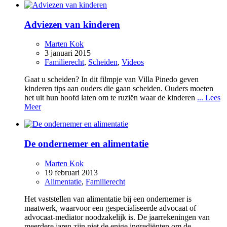
Adviezen van kinderen
Marten Kok
3 januari 2015
Familierecht
,
Scheiden
,
Videos
Gaat u scheiden? In dit filmpje van Villa Pinedo geven
kinderen tips aan ouders die gaan scheiden. Ouders moeten
het uit hun hoofd laten om te ruziën waar de kinderen
... Lees
Meer
De ondernemer en alimentatie
Marten Kok
19 februari 2013
Alimentatie
,
Familierecht
Het vaststellen van alimentatie bij een ondernemer is
maatwerk, waarvoor een gespecialiseerde advocaat of
advocaat-mediator noodzakelijk is. De jaarrekeningen van
meerdere jaren zijn niet de enige ingrediënten om de