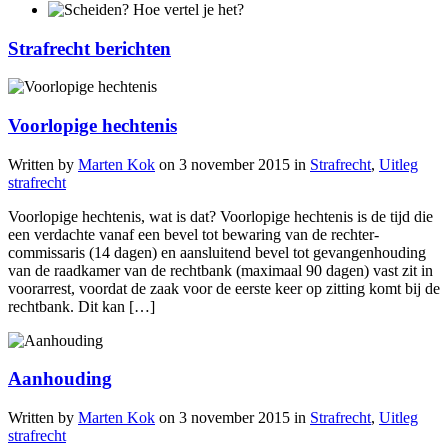
Strafrecht berichten
Voorlopige hechtenis
Written by
Marten Kok
on
3 november 2015
in
Strafrecht
,
Uitleg
strafrecht
Voorlopige hechtenis, wat is dat? Voorlopige hechtenis is de tijd die
een verdachte vanaf een bevel tot bewaring van de rechter-
commissaris (14 dagen) en aansluitend bevel tot gevangenhouding
van de raadkamer van de rechtbank (maximaal 90 dagen) vast zit in
voorarrest, voordat de zaak voor de eerste keer op zitting komt bij de
rechtbank. Dit kan […]
Aanhouding
Written by
Marten Kok
on
3 november 2015
in
Strafrecht
,
Uitleg
strafrecht