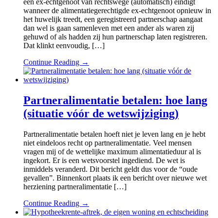
een ex-echtgenoot van rechtswege (automatisch) eindigt
wanneer de alimentatiegerechtigde ex-echtgenoot opnieuw in
het huwelijk treedt, een geregistreerd partnerschap aangaat
dan wel is gaan samenleven met een ander als waren zij
gehuwd of als hadden zij hun partnerschap laten registreren.
Dat klinkt eenvoudig, […]
Continue Reading →
Partneralimentatie betalen: hoe lang
(situatie vóór de wetswijziging)
Partneralimentatie betalen hoeft niet je leven lang en je hebt
niet eindeloos recht op partneralimentatie. Veel mensen
vragen mij of de wettelijke maximum alimentatieduur al is
ingekort. Er is een wetsvoorstel ingediend. De wet is
inmiddels veranderd. Dit bericht geldt dus voor de “oude
gevallen”. Binnenkort plaats ik een bericht over nieuwe wet
herziening partneralimentatie […]
Continue Reading →