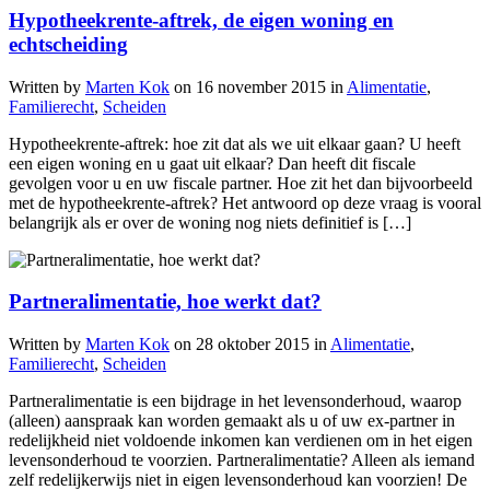
Hypotheekrente-aftrek, de eigen woning en
echtscheiding
Written by
Marten Kok
on
16 november 2015
in
Alimentatie
,
Familierecht
,
Scheiden
Hypotheekrente-aftrek: hoe zit dat als we uit elkaar gaan? U heeft
een eigen woning en u gaat uit elkaar? Dan heeft dit fiscale
gevolgen voor u en uw fiscale partner. Hoe zit het dan bijvoorbeeld
met de hypotheekrente-aftrek? Het antwoord op deze vraag is vooral
belangrijk als er over de woning nog niets definitief is […]
Partneralimentatie, hoe werkt dat?
Written by
Marten Kok
on
28 oktober 2015
in
Alimentatie
,
Familierecht
,
Scheiden
Partneralimentatie is een bijdrage in het levensonderhoud, waarop
(alleen) aanspraak kan worden gemaakt als u of uw ex-partner in
redelijkheid niet voldoende inkomen kan verdienen om in het eigen
levensonderhoud te voorzien. Partneralimentatie? Alleen als iemand
zelf redelijkerwijs niet in eigen levensonderhoud kan voorzien! De