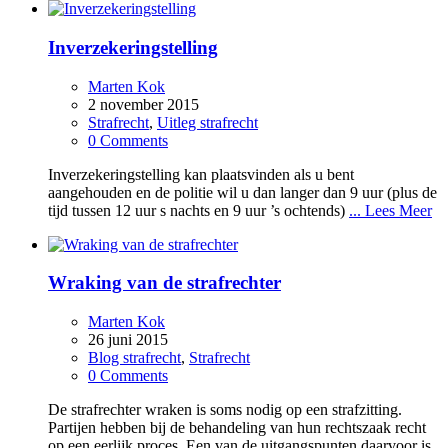
Inverzekeringstelling
Marten Kok
2 november 2015
Strafrecht
,
Uitleg strafrecht
0 Comments
Inverzekeringstelling kan plaatsvinden als u bent
aangehouden en de politie wil u dan langer dan 9 uur (plus de
tijd tussen 12 uur s nachts en 9 uur ’s ochtends)
... Lees Meer
Wraking van de strafrechter
Marten Kok
26 juni 2015
Blog strafrecht
,
Strafrecht
0 Comments
De strafrechter wraken is soms nodig op een strafzitting.
Partijen hebben bij de behandeling van hun rechtszaak recht
op een eerlijk proces. Een van de uitgangspunten daarvoor is