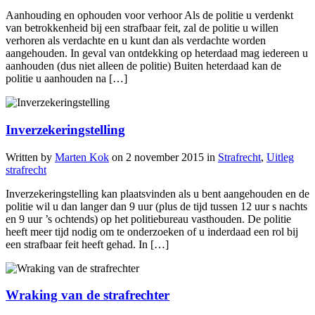
Aanhouding en ophouden voor verhoor Als de politie u verdenkt
van betrokkenheid bij een strafbaar feit, zal de politie u willen
verhoren als verdachte en u kunt dan als verdachte worden
aangehouden. In geval van ontdekking op heterdaad mag iedereen u
aanhouden (dus niet alleen de politie) Buiten heterdaad kan de
politie u aanhouden na […]
Inverzekeringstelling
Written by
Marten Kok
on
2 november 2015
in
Strafrecht
,
Uitleg
strafrecht
Inverzekeringstelling kan plaatsvinden als u bent aangehouden en de
politie wil u dan langer dan 9 uur (plus de tijd tussen 12 uur s nachts
en 9 uur ’s ochtends) op het politiebureau vasthouden. De politie
heeft meer tijd nodig om te onderzoeken of u inderdaad een rol bij
een strafbaar feit heeft gehad. In […]
Wraking van de strafrechter