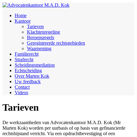
Home
Kantoor
Tarieven
Klachtenregeling
Beroepsregels
Geregistreerde rechtsgebieden
Waarneming
Familierecht
Strafrecht
Scheidingsmediation
Echtscheiding
Over Marten Kok
Uw feedback
Contact
Videos
Tarieven
De werkzaamheden van Advocatenkantoor M.A.D. Kok (Mr
Marten Kok) worden per uurbasis of op basis van gefinancierde
rechtsbijstand verricht. Via een opdrachtbevestiging of een