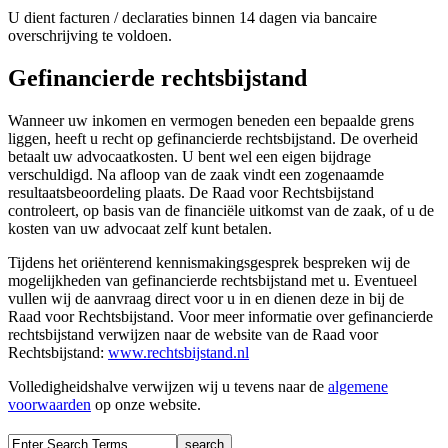
U dient facturen / declaraties binnen 14 dagen via bancaire
overschrijving te voldoen.
Gefinancierde rechtsbijstand
Wanneer uw inkomen en vermogen beneden een bepaalde grens
liggen, heeft u recht op gefinancierde rechtsbijstand. De overheid
betaalt uw advocaatkosten. U bent wel een eigen bijdrage
verschuldigd. Na afloop van de zaak vindt een zogenaamde
resultaatsbeoordeling plaats. De Raad voor Rechtsbijstand
controleert, op basis van de financiële uitkomst van de zaak, of u de
kosten van uw advocaat zelf kunt betalen.
Tijdens het oriënterend kennismakingsgesprek bespreken wij de
mogelijkheden van gefinancierde rechtsbijstand met u. Eventueel
vullen wij de aanvraag direct voor u in en dienen deze in bij de
Raad voor Rechtsbijstand. Voor meer informatie over gefinancierde
rechtsbijstand verwijzen naar de website van de Raad voor
Rechtsbijstand:
www.rechtsbijstand.nl
Volledigheidshalve verwijzen wij u tevens naar de
algemene
voorwaarden
op onze website.