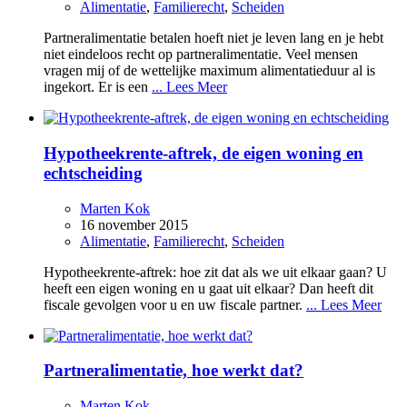
Alimentatie
,
Familierecht
,
Scheiden
Partneralimentatie betalen hoeft niet je leven lang en je hebt
niet eindeloos recht op partneralimentatie. Veel mensen
vragen mij of de wettelijke maximum alimentatieduur al is
ingekort. Er is een
... Lees Meer
Hypotheekrente-aftrek, de eigen woning en
echtscheiding
Marten Kok
16 november 2015
Alimentatie
,
Familierecht
,
Scheiden
Hypotheekrente-aftrek: hoe zit dat als we uit elkaar gaan? U
heeft een eigen woning en u gaat uit elkaar? Dan heeft dit
fiscale gevolgen voor u en uw fiscale partner.
... Lees Meer
Partneralimentatie, hoe werkt dat?
Marten Kok