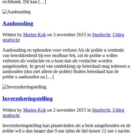
rechtbank. Dit kan […]
Aanhouding
Written by
Marten Kok
on
3 november 2015
in
Strafrecht
,
Uitleg
strafrecht
Aanhouding en ophouden voor verhoor Als de politie u verdenkt
van betrokkenheid bij een strafbaar feit, zal de politie u willen
verhoren als verdachte en u kunt dan als verdachte worden
aangehouden. In geval van ontdekking op heterdaad mag iedereen u
aanhouden (dus niet alleen de politie) Buiten heterdaad kan de
politie u aanhouden na […]
Inverzekeringstelling
Written by
Marten Kok
on
2 november 2015
in
Strafrecht
,
Uitleg
strafrecht
Inverzekeringstelling kan plaatsvinden als u bent aangehouden en de
politie wil u dan langer dan 9 uur (plus de tijd tussen 12 uur s nachts