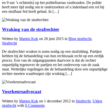
en 9 uur ’s ochtends) op het politiebureau vasthouden. De politie
heeft meer tijd nodig om te onderzoeken of u inderdaad een rol bij
een strafbaar feit heeft gehad. In […]
Wraking van de strafrechter
Written by
Marten Kok
on
26 juni 2015
in
Blog strafrecht
,
Strafrecht
De strafrechter wraken is soms nodig op een strafzitting. Partijen
hebben bij de behandeling van hun rechtszaak recht op een eerlijk
proces. Een van de uitgangspunten daarvoor is dat de rechter
onpartijdig tegenover de partijen en het onderwerp van de zaak
staat. Wettelijke regelingen die de behandeling door een onpartijdige
rechter moeten waarborgen zijn wraking […]
Voorkeursadvocaat
Written by
Marten Kok
on
1 december 2012
in
Strafrecht
,
Uitleg
strafrecht
with
0 Comments