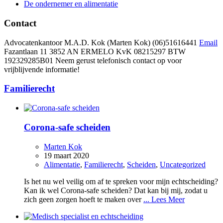
De ondernemer en alimentatie
Contact
Advocatenkantoor M.A.D. Kok (Marten Kok)
(06)51616441
Email
Fazantlaan 11 3852 AN ERMELO
KvK 08215297 BTW
192329285B01 Neem gerust telefonisch contact op voor
vrijblijvende informatie!
Familierecht
Corona-safe scheiden
Marten Kok
19 maart 2020
Alimentatie
,
Familierecht
,
Scheiden
,
Uncategorized
Is het nu wel veilig om af te spreken voor mijn echtscheiding?
Kan ik wel Corona-safe scheiden? Dat kan bij mij, zodat u
zich geen zorgen hoeft te maken over
... Lees Meer