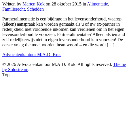
Written by
Marten Kok
on
28 oktober 2015
in
Alimentatie
,
Familierecht
,
Scheiden
Partneralimentatie is een bijdrage in het levensonderhoud, waarop
(alleen) aanspraak kan worden gemaakt als u of uw ex-partner in
redelijkheid niet voldoende inkomen kan verdienen om in het eigen
levensonderhoud te voorzien. Partneralimentatie? Alleen als iemand
zelf redelijkerwijs niet in eigen levensonderhoud kan voorzien! De
eerste vraag die moet worden beantwoord – en die wordt […]
Advocatenkantoor M.A.D. Kok
© 2026 Advocatenkantoor M.A.D. Kok. All rights reserved.
Theme
by Solostream
.
Top