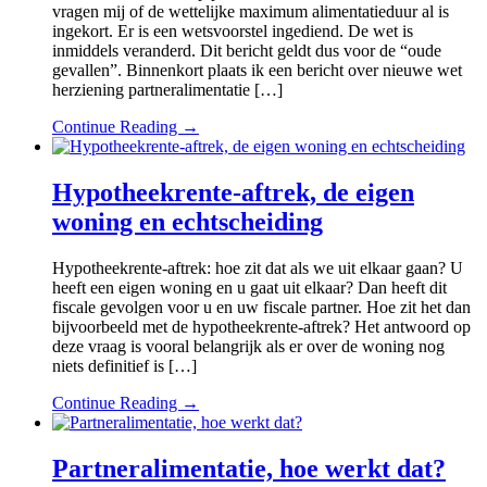
vragen mij of de wettelijke maximum alimentatieduur al is
ingekort. Er is een wetsvoorstel ingediend. De wet is
inmiddels veranderd. Dit bericht geldt dus voor de “oude
gevallen”. Binnenkort plaats ik een bericht over nieuwe wet
herziening partneralimentatie […]
Continue Reading →
Hypotheekrente-aftrek, de eigen
woning en echtscheiding
Hypotheekrente-aftrek: hoe zit dat als we uit elkaar gaan? U
heeft een eigen woning en u gaat uit elkaar? Dan heeft dit
fiscale gevolgen voor u en uw fiscale partner. Hoe zit het dan
bijvoorbeeld met de hypotheekrente-aftrek? Het antwoord op
deze vraag is vooral belangrijk als er over de woning nog
niets definitief is […]
Continue Reading →
Partneralimentatie, hoe werkt dat?