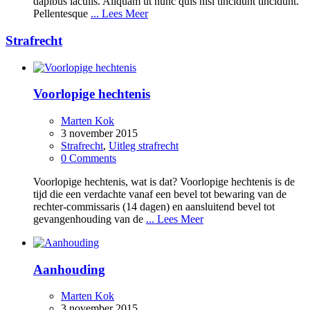
dapibus iaculis. Aliquam ut nunc quis nisi tincidunt tincidunt.
Pellentesque
... Lees Meer
Strafrecht
Voorlopige hechtenis
Marten Kok
3 november 2015
Strafrecht
,
Uitleg strafrecht
0 Comments
Voorlopige hechtenis, wat is dat? Voorlopige hechtenis is de
tijd die een verdachte vanaf een bevel tot bewaring van de
rechter-commissaris (14 dagen) en aansluitend bevel tot
gevangenhouding van de
... Lees Meer
Aanhouding
Marten Kok
3 november 2015