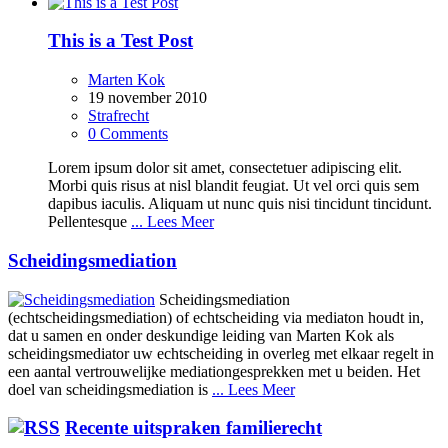
This is a Test Post
Marten Kok
19 november 2010
Strafrecht
0 Comments
Lorem ipsum dolor sit amet, consectetuer adipiscing elit.
Morbi quis risus at nisl blandit feugiat. Ut vel orci quis sem
dapibus iaculis. Aliquam ut nunc quis nisi tincidunt tincidunt.
Pellentesque
... Lees Meer
Scheidingsmediation
Scheidingsmediation
(echtscheidingsmediation) of echtscheiding via mediaton houdt in,
dat u samen en onder deskundige leiding van Marten Kok als
scheidingsmediator uw echtscheiding in overleg met elkaar regelt in
een aantal vertrouwelijke mediationgesprekken met u beiden. Het
doel van scheidingsmediation is
... Lees Meer
Recente uitspraken familierecht