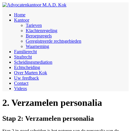
Home
Kantoor
Tarieven
Klachtenregeling
Beroepsregels
Geregistreerde rechtsgebieden
Waarneming
Familierecht
Strafrecht
Scheidingsmediation
Echtscheiding
Over Marten Kok
Uw feedback
Contact
Videos
2. Verzamelen personalia
Stap 2: Verzamelen personalia
Stap 2 in goed scheiden is het noteren van de personalia van de