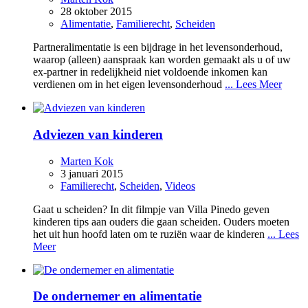
28 oktober 2015
Alimentatie
,
Familierecht
,
Scheiden
Partneralimentatie is een bijdrage in het levensonderhoud,
waarop (alleen) aanspraak kan worden gemaakt als u of uw
ex-partner in redelijkheid niet voldoende inkomen kan
verdienen om in het eigen levensonderhoud
... Lees Meer
Adviezen van kinderen
Marten Kok
3 januari 2015
Familierecht
,
Scheiden
,
Videos
Gaat u scheiden? In dit filmpje van Villa Pinedo geven
kinderen tips aan ouders die gaan scheiden. Ouders moeten
het uit hun hoofd laten om te ruziën waar de kinderen
... Lees
Meer
De ondernemer en alimentatie