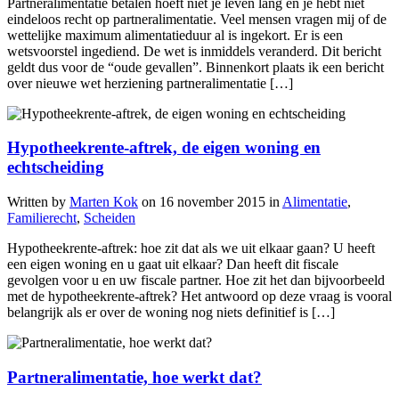
Partneralimentatie betalen hoeft niet je leven lang en je hebt niet
eindeloos recht op partneralimentatie. Veel mensen vragen mij of de
wettelijke maximum alimentatieduur al is ingekort. Er is een
wetsvoorstel ingediend. De wet is inmiddels veranderd. Dit bericht
geldt dus voor de “oude gevallen”. Binnenkort plaats ik een bericht
over nieuwe wet herziening partneralimentatie […]
Hypotheekrente-aftrek, de eigen woning en
echtscheiding
Written by
Marten Kok
on
16 november 2015
in
Alimentatie
,
Familierecht
,
Scheiden
Hypotheekrente-aftrek: hoe zit dat als we uit elkaar gaan? U heeft
een eigen woning en u gaat uit elkaar? Dan heeft dit fiscale
gevolgen voor u en uw fiscale partner. Hoe zit het dan bijvoorbeeld
met de hypotheekrente-aftrek? Het antwoord op deze vraag is vooral
belangrijk als er over de woning nog niets definitief is […]
Partneralimentatie, hoe werkt dat?