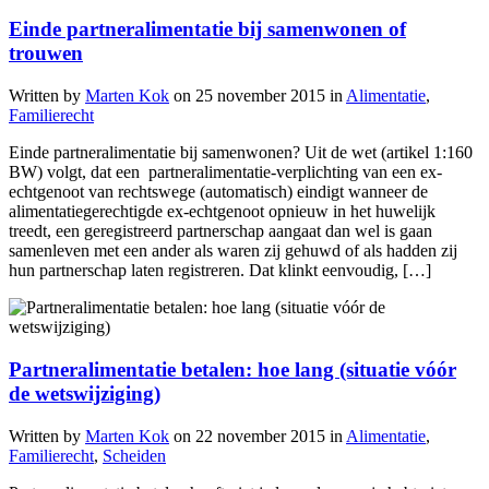
Einde partneralimentatie bij samenwonen of
trouwen
Written by
Marten Kok
on
25 november 2015
in
Alimentatie
,
Familierecht
Einde partneralimentatie bij samenwonen? Uit de wet (artikel 1:160
BW) volgt, dat een partneralimentatie-verplichting van een ex-
echtgenoot van rechtswege (automatisch) eindigt wanneer de
alimentatiegerechtigde ex-echtgenoot opnieuw in het huwelijk
treedt, een geregistreerd partnerschap aangaat dan wel is gaan
samenleven met een ander als waren zij gehuwd of als hadden zij
hun partnerschap laten registreren. Dat klinkt eenvoudig, […]
Partneralimentatie betalen: hoe lang (situatie vóór
de wetswijziging)
Written by
Marten Kok
on
22 november 2015
in
Alimentatie
,
Familierecht
,
Scheiden