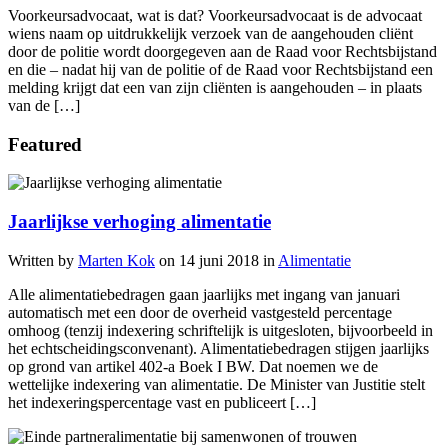
Voorkeursadvocaat, wat is dat? Voorkeursadvocaat is de advocaat
wiens naam op uitdrukkelijk verzoek van de aangehouden cliënt
door de politie wordt doorgegeven aan de Raad voor Rechtsbijstand
en die – nadat hij van de politie of de Raad voor Rechtsbijstand een
melding krijgt dat een van zijn cliënten is aangehouden – in plaats
van de […]
Featured
Jaarlijkse verhoging alimentatie
Written by
Marten Kok
on
14 juni 2018
in
Alimentatie
Alle alimentatiebedragen gaan jaarlijks met ingang van januari
automatisch met een door de overheid vastgesteld percentage
omhoog (tenzij indexering schriftelijk is uitgesloten, bijvoorbeeld in
het echtscheidingsconvenant). Alimentatiebedragen stijgen jaarlijks
op grond van artikel 402-a Boek I BW. Dat noemen we de
wettelijke indexering van alimentatie. De Minister van Justitie stelt
het indexeringspercentage vast en publiceert […]