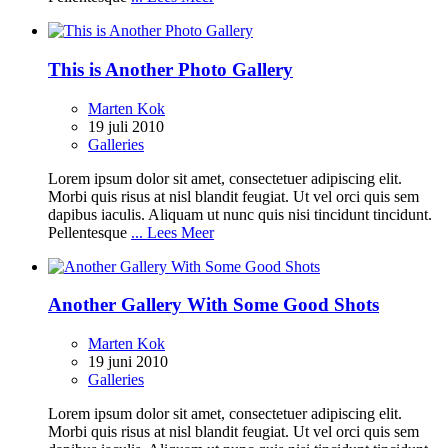
This is Another Photo Gallery
Marten Kok
19 juli 2010
Galleries
Lorem ipsum dolor sit amet, consectetuer adipiscing elit.
Morbi quis risus at nisl blandit feugiat. Ut vel orci quis sem
dapibus iaculis. Aliquam ut nunc quis nisi tincidunt tincidunt.
Pellentesque
... Lees Meer
Another Gallery With Some Good Shots
Marten Kok
19 juni 2010
Galleries
Lorem ipsum dolor sit amet, consectetuer adipiscing elit.
Morbi quis risus at nisl blandit feugiat. Ut vel orci quis sem